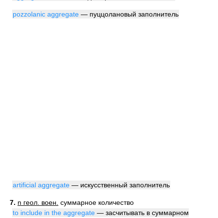
pozzolanic aggregate
— пуццолановый заполнитель
artificial aggregate
— искусственный заполнитель
7.
n геол. воен.
суммарное количество
to include in the aggregate
— засчитывать в суммарном