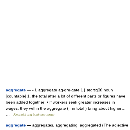
aggregate
— ▪ I. aggregate ag‧gre‧gate 1 [ˈægrɪgt] noun
[countable] 1. the total after a lot of different parts or figures have
been added together: • If workers seek greater increases in
wages, they will in the aggregate (= in total ) bring about higher…
…
Financial and business terms
aggregate
— aggregates, aggregating, aggregated (The adjective