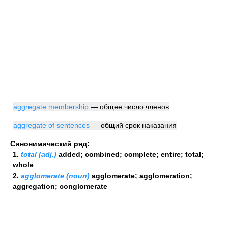
aggregate membership
— общее число членов
aggregate of sentences
— общий срок наказания
Синонимический ряд:
1.
total (adj.)
added; combined; complete; entire; total;
whole
2.
agglomerate (noun)
agglomerate; agglomeration;
aggregation; conglomerate