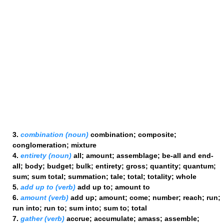
3.
combination (noun)
combination; composite;
conglomeration; mixture
4.
entirety (noun)
all; amount; assemblage; be-all and end-
all; body; budget; bulk; entirety; gross; quantity; quantum;
sum; sum total; summation; tale; total; totality; whole
5.
add up to (verb)
add up to; amount to
6.
amount (verb)
add up; amount; come; number; reach; run;
run into; run to; sum into; sum to; total
7.
gather (verb)
accrue; accumulate; amass; assemble;