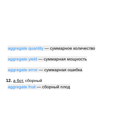
aggregate quantity
— суммарное количество
aggregate yield
— суммарная мощность
aggregate error
— суммарная ошибка
12.
a бот.
сборный
aggregate fruit
— сборный плод