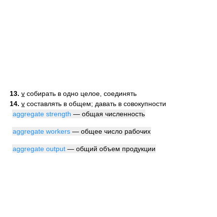
13.
v
собирать в одно целое, соединять
14.
v
составлять в общем; давать в совокупности
aggregate strength
— общая численность
aggregate workers
— общее число рабочих
aggregate output
— общий объем продукции