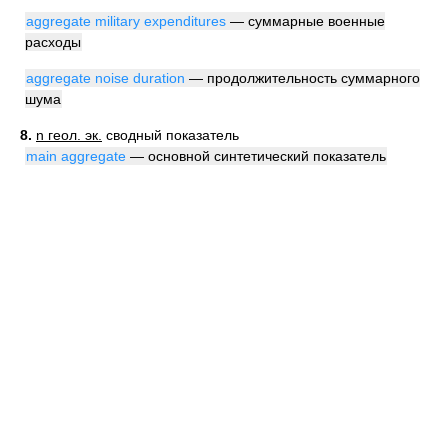
aggregate military expenditures
— суммарные военные
расходы
aggregate noise duration
— продолжительность суммарного
шума
8.
n геол. эк.
сводный показатель
main aggregate
— основной синтетический показатель