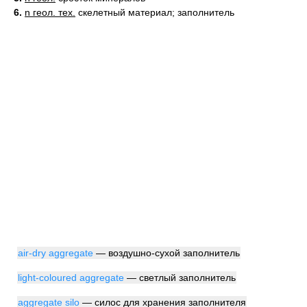
6.
n геол. тех.
скелетный материал; заполнитель
air-dry aggregate
— воздушно-сухой заполнитель
light-coloured aggregate
— светлый заполнитель
aggregate silo
— силос для хранения заполнителя