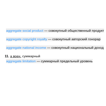
aggregate social product
— совокупный общественный продукт
aggregate copyright royalty
— совокупный авторский гонорар
aggregate national income
— совокупный национальный доход
11.
a воен.
суммарный
aggregate limitation
— суммарный предельный уровень