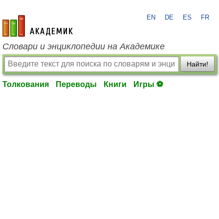
EN
DE
ES
FR
academic.ru
Словари и энциклопедии на Академике
Найти!
Толкования
Переводы
Книги
Игры ⚽