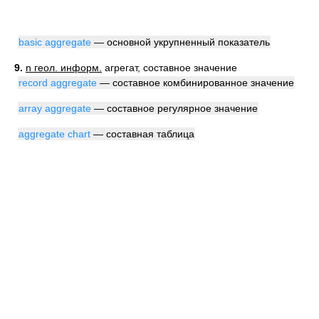
basic aggregate
— основной укрупненный показатель
9.
n геол. информ.
агрегат, составное значение
record aggregate
— составное комбинированное значение
array aggregate
— составное регулярное значение
aggregate chart
— составная таблица