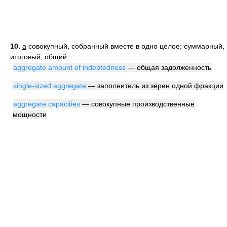
10.
a
совокупный, собранный вместе в одно целое; суммарный,
итоговый; общий
aggregate amount of indebtedness
— общая задолженность
single-sized aggregate
— заполнитель из зёрен одной фракции
aggregate capacities
— совокупные производственные
мощности